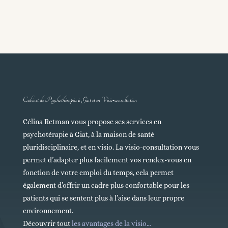
Cabinet de Psychothérapies à Giat et en Visio-consultation
Célina Retman vous propose ses services en
psychotérapie à Giat, à la maison de santé
pluridisciplinaire, et en visio. La visio-consultation vous
permet d’adapter plus facilement vos rendez-vous en
fonction de votre emploi du temps, cela permet
également d’offrir un cadre plus confortable pour les
patients qui se sentent plus à l’aise dans leur propre
environnement.
Découvrir tout
les avantages de la visio…