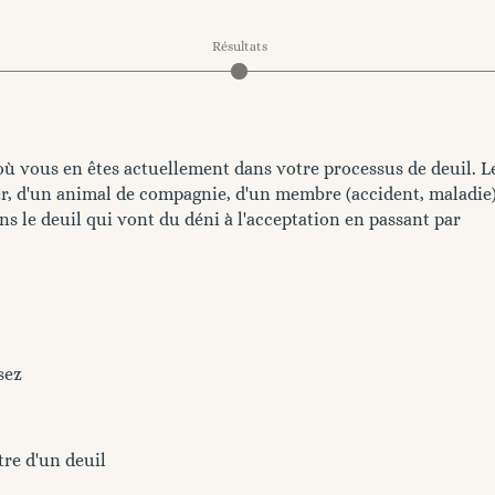
Résultats
où vous en êtes actuellement dans votre processus de deuil. L
cher, d'un animal de compagnie, d'un membre (accident, maladie)
dans le deuil qui vont du déni à l'acceptation en passant par
sez
tre d'un deuil