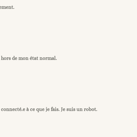
lement.
d, hors de mon état normal.
onnecté.e à ce que je fais. Je suis un robot.