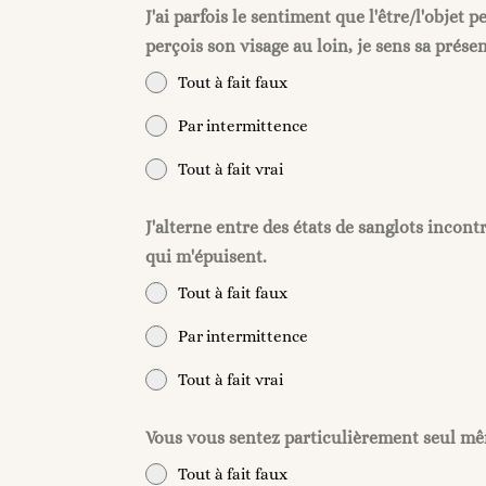
J'ai parfois le sentiment que l'être/l'objet 
perçois son visage au loin, je sens sa prése
Tout à fait faux
Par intermittence
Tout à fait vrai
J'alterne entre des états de sanglots incon
qui m'épuisent.
Tout à fait faux
Par intermittence
Tout à fait vrai
Vous vous sentez particulièrement seul mê
Tout à fait faux