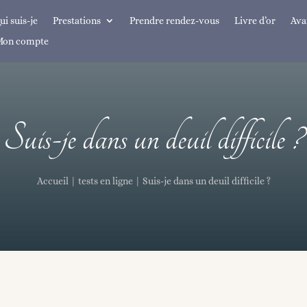
ui suis-je
Prestations
Prendre rendez-vous
Livre d’or
Avan
Mon compte
Suis-je dans un deuil difficile ?
Accueil
|
tests en ligne
|
Suis-je dans un deuil difficile ?