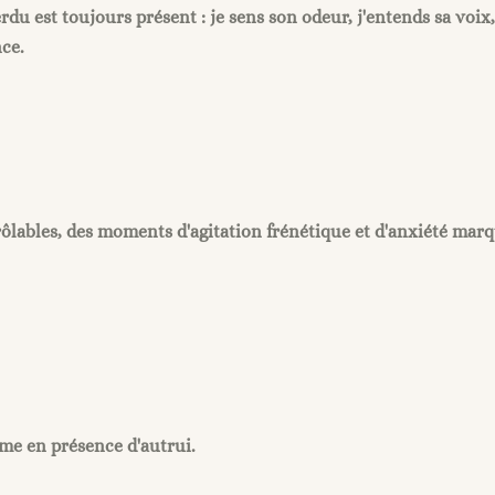
perdu est toujours présent : je sens son odeur, j'entends sa voix,
nce.
trôlables, des moments d'agitation frénétique et d'anxiété mar
me en présence d'autrui.