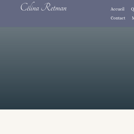
Panneau de gestion des cookies
Célina Retman
Accueil
Q
Contact