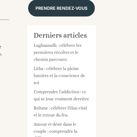
PRENDRE RENDEZ-VOUS
Derniers articles
Lughnasadh : célébrer les
e
premières récoltes et le
,
chemin parcouru
Litha : célébrer la pleine
lumière et la conscience de
soi
Comprendre l’addiction : ce
qui se joue vraiment derrière
Beltane : célébrer l’élan vital
et le retour du feu
Amour et désir dans le
couple : comprendre la