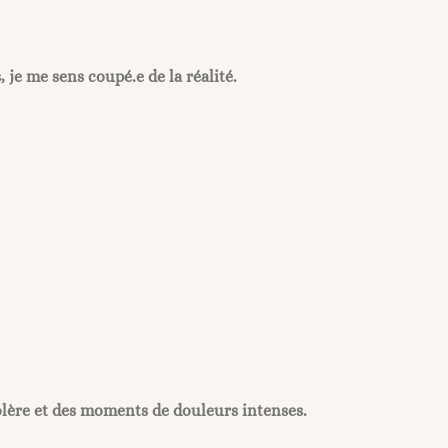
, je me sens coupé.e de la réalité.
olère et des moments de douleurs intenses.