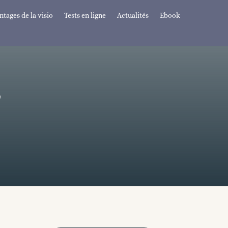
tages de la visio
Tests en ligne
Actualités
Ebook